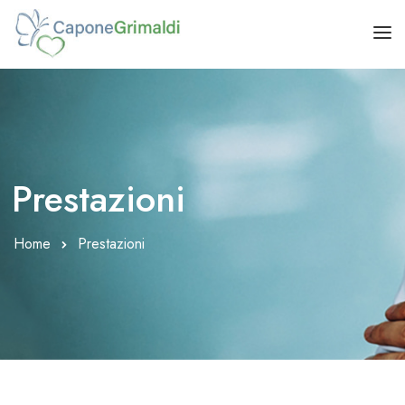
HOME
CHI SIAMO
PRESTAZIONI
Prestazioni
BLOG
CONTATTI
Home
Prestazioni