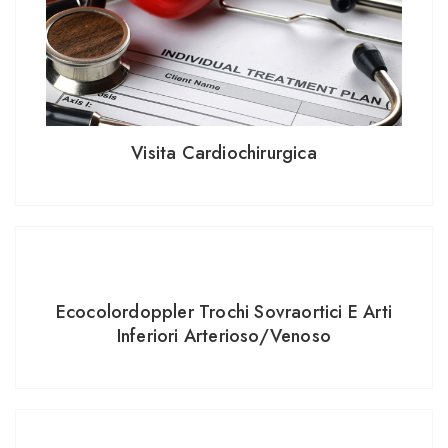
Visita Cardiochirurgica
Ecocolordoppler Trochi Sovraortici E Arti
Inferiori Arterioso/venoso