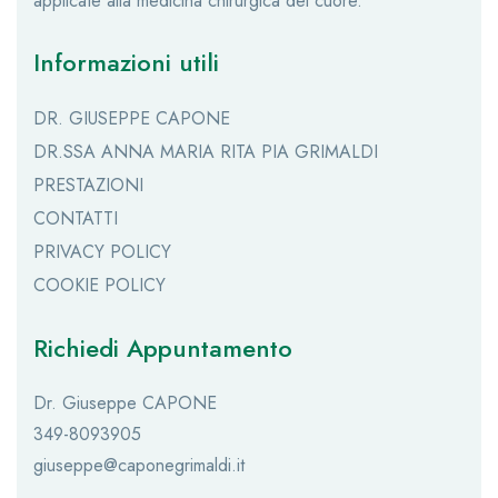
applicate alla medicina chirurgica del cuore.
Informazioni utili
DR. GIUSEPPE CAPONE
DR.SSA ANNA MARIA RITA PIA GRIMALDI
PRESTAZIONI
CONTATTI
PRIVACY POLICY
COOKIE POLICY
Richiedi Appuntamento
Dr. Giuseppe CAPONE
349-8093905
giuseppe@caponegrimaldi.it