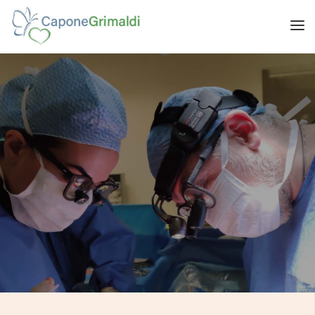
HOME
CHI SIAMO
PRESTAZIONI
BLOG
CONTATTI