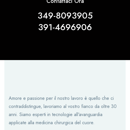
Contattaci Ora
349-8093905
391-4696906
Amore e passione per il nostro lavoro è quello che ci
contraddistingue, lavoriamo al vostro fianco da oltre 30
anni. Siamo esperti in tecnologie all'avanguardia
applicate alla medicina chirurgica del cuore.